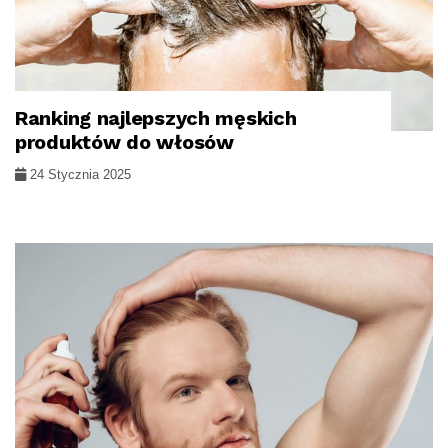
Ranking najlepszych męskich
WŁOSY
produktów do włosów
24 Stycznia 2025