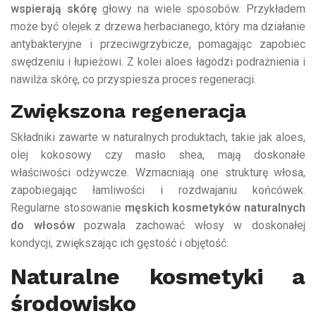
wspierają skórę
głowy na wiele sposobów. Przykładem
może być olejek z drzewa herbacianego, który ma działanie
antybakteryjne i przeciwgrzybicze, pomagając zapobiec
swędzeniu i łupieżowi. Z kolei aloes łagodzi podrażnienia i
nawilża skórę, co przyspiesza proces regeneracji.
Zwiększona regeneracja
Składniki zawarte w naturalnych produktach, takie jak aloes,
olej kokosowy czy masło shea, mają doskonałe
właściwości odżywcze. Wzmacniają one strukturę włosa,
zapobiegając łamliwości i rozdwajaniu końcówek.
Regularne stosowanie
męskich kosmetyków naturalnych
do włosów
pozwala zachować włosy w doskonałej
kondycji, zwiększając ich gęstość i objętość.
Naturalne kosmetyki a
środowisko