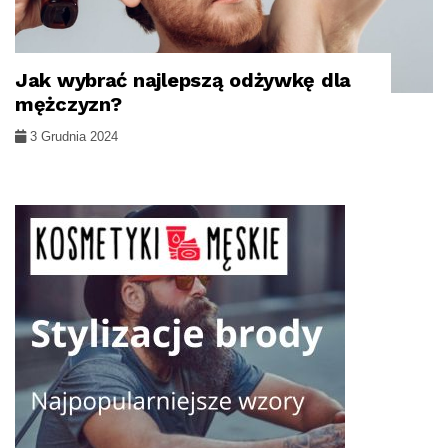
Jak wybrać najlepszą odżywkę dla
WŁOSY
mężczyzn?
3 Grudnia 2024