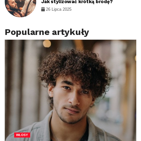
Jak stylizować krótką brodę?
26 Lipca 2025
Popularne artykuły
WŁOSY