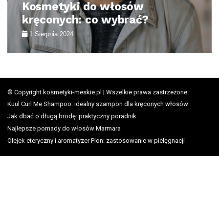
Jak stosować męskie
kosmetyki do włosów?
2 Sierpnia 2024
© Copyright kosmetyki-meskie.pl | Wszelkie prawa zastrzeżone.
Kuul Curl Me Shampoo: idealny szampon dla kręconych włosów
Jak dbać o długą brodę: praktyczny poradnik
Najlepsze pomady do włosów Marmara
Olejek eteryczny i aromatyzer Pion: zastosowanie w pielęgnacji