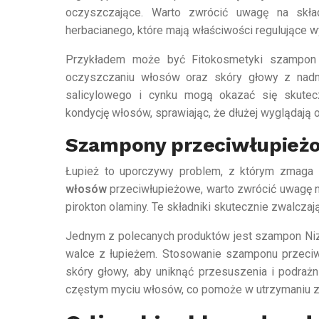
oczyszczające. Warto zwrócić uwagę na skła
herbacianego, które mają właściwości regulujące 
Przykładem może być Fitokosmetyki szampon
oczyszczaniu włosów oraz skóry głowy z nad
salicylowego i cynku mogą okazać się skutec
kondycję włosów, sprawiając, że dłużej wyglądają 
Szampony przeciwłupież
Łupież to uporczywy problem, z którym zmaga 
włosów
przeciwłupieżowe, warto zwrócić uwagę na
pirokton olaminy. Te składniki skutecznie zwalczaj
Jednym z polecanych produktów jest szampon Nizor
walce z łupieżem. Stosowanie szamponu przeci
skóry głowy, aby uniknąć przesuszenia i podrażni
częstym myciu włosów, co pomoże w utrzymaniu z