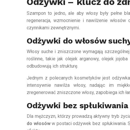
Odżywki – klucz do z
Szampon to jedno, ale aby włosy były pełne bla
regeneracja, wzmocnienie i nawilżenie włosów 
czynnikami zewnętrznymi.
Odżywki do włosów suchy
Włosy suche i zniszczone wymagają szczególnej tr
roślinne, takie jak olejek arganowy, olejek jojo
odbudowują ich strukturę.
Jednym z polecanych kosmetyków jest odżywka 
intensywnie nawilża włosy, nadając im mięk
zregenerować zniszczone włosy, zapobiega ich ła
Odżywki bez spłukiwania
Dla mężczyzn, którzy prowadzą aktywny tryb życ
do włosów
w postaci odżywek bez spłukiwania. 