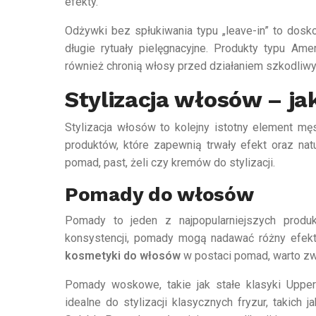
efekty.
Odżywki bez spłukiwania typu „leave-in” to dosk
długie rytuały pielęgnacyjne. Produkty typu Amer
również chronią włosy przed działaniem szkodliwyc
Stylizacja włosów – j
Stylizacja włosów to kolejny istotny element mę
produktów, które zapewnią trwały efekt oraz nat
pomad, past, żeli czy kremów do stylizacji.
Pomady do włosów
Pomady to jeden z najpopularniejszych produ
konsystencji, pomady mogą nadawać różny efek
kosmetyki do włosów
w postaci pomad, warto zwr
Pomady woskowe, takie jak stałe klasyki Uppe
idealne do stylizacji klasycznych fryzur, takich