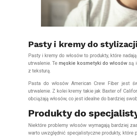
Pasty i kremy do stylizacj
Pasty i kremy do włosów to produkty, które nadaj
utrwalenie. Te
męskie kosmetyki do włosów
są i
z teksturą.
Pasta do włosów American Crew Fiber jest ś
utrwalenie. Z kolei kremy takie jak Baxter of Calif
obciążają włosów, co jest idealne do bardziej swob
Produkty do specjalist
Niektóre problemy włosów wymagają bardziej zaa
warto uwzględnić specjalistyczne produkty, któr