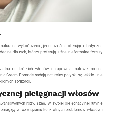
i
ą naturalne wykończenie, jednocześnie oferując elastyczne
dealne dla tych, którzy preferują luźne, nieformalne fryzury
wietna do krótkich włosów i zapewnia matowe, mocne
ornia Cream Pomade nadają naturalny połysk, są lekkie i nie
odnych stylizacji.
ycznej pielęgnacji włosów
wansowanych rozwiązań. W swojej pielęgnacyjnej rutynie
e pomagają w rozwiązaniu konkretnych problemów włosów i