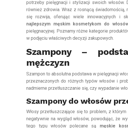
potrzeby pielęgnacji i stylizacji swoich włosów.
również zdrowia. Wraz z rosnącą świadomością,
się rozwija, oferując wiele innowacyjnych i 
najlepszym męskim kosmetykom do włosó
pielęgnacyjnej. Poznamy różne kategorie produktó
w podjęciu właściwych decyzji zakupowych.
Szampony – podsta
mężczyzn
Szampon to absolutna podstawa w pielęgnacji wło
przeznaczonych do różnych typów włosów i proble
nadmierne przetłuszczanie się, czy wypadanie wł
Szampony do włosów prze
Włosy przetłuszczające się to problem, z który
negatywnie na wygląd włosów, powodując, że wygl
tego typu włosów polecane są
męskie kos