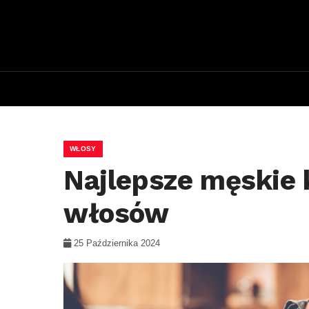
WŁOSY
Najlepsze męskie 
włosów
25 Października 2024