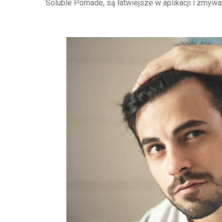
Soluble Pomade, są łatwiejsze w aplikacji i zmywani