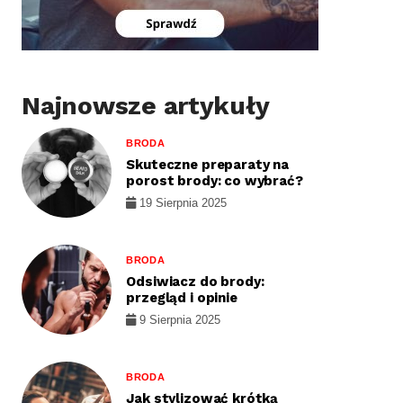
Najnowsze artykuły
BRODA
Skuteczne preparaty na
porost brody: co wybrać?
19 Sierpnia 2025
BRODA
Odsiwiacz do brody:
przegląd i opinie
9 Sierpnia 2025
BRODA
Jak stylizować krótką